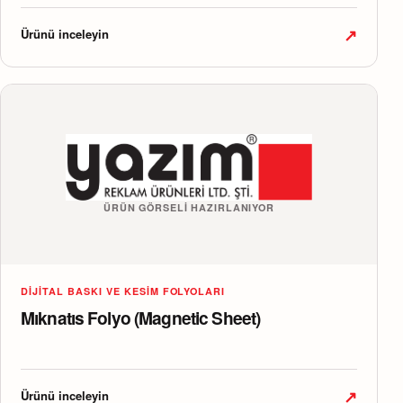
↗
Ürünü inceleyin
ÜRÜN GÖRSELI HAZIRLANIYOR
DIJITAL BASKI VE KESIM FOLYOLARI
Mıknatıs Folyo (Magnetic Sheet)
↗
Ürünü inceleyin