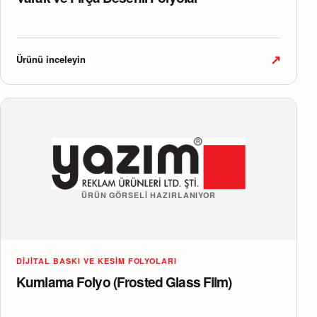
↗
Ürünü inceleyin
ÜRÜN GÖRSELI HAZIRLANIYOR
DIJITAL BASKI VE KESIM FOLYOLARI
Kumlama Folyo (Frosted Glass Film)