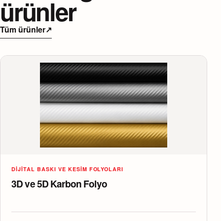
ürünler
Tüm ürünler
↗
DIJITAL BASKI VE KESIM FOLYOLARI
3D ve 5D Karbon Folyo