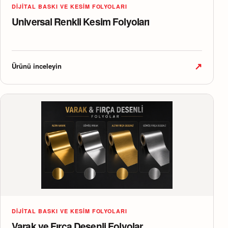
DIJITAL BASKI VE KESIM FOLYOLARI
Universal Renkli Kesim Folyoları
↗
Ürünü inceleyin
DIJITAL BASKI VE KESIM FOLYOLARI
Varak ve Fırça Desenli Folyolar