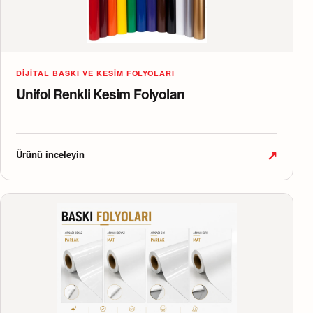
DIJITAL BASKI VE KESIM FOLYOLARI
Unifol Renkli Kesim Folyoları
↗
Ürünü inceleyin