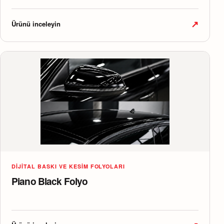
↗
Ürünü inceleyin
DIJITAL BASKI VE KESIM FOLYOLARI
Piano Black Folyo