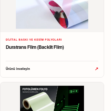
DIJITAL BASKI VE KESIM FOLYOLARI
Duratrans Film (Backlit Film)
↗
Ürünü inceleyin