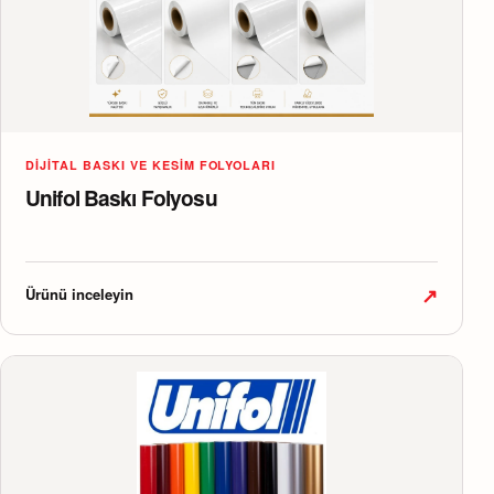
DIJITAL BASKI VE KESIM FOLYOLARI
Unifol Baskı Folyosu
↗
Ürünü inceleyin