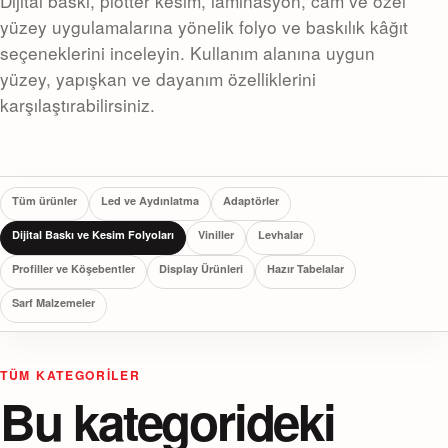
Dijital baskı, plotter kesim, laminasyon, cam ve özel
yüzey uygulamalarına yönelik folyo ve baskılık kâğıt
seçeneklerini inceleyin. Kullanım alanına uygun
yüzey, yapışkan ve dayanım özelliklerini
karşılaştırabilirsiniz.
Tüm ürünler
Led ve Aydınlatma
Adaptörler
Dijital Baskı ve Kesim Folyoları
Viniller
Levhalar
Profiller ve Köşebentler
Display Ürünleri
Hazır Tabelalar
Sarf Malzemeler
TÜM KATEGORILER
Bu kategorideki