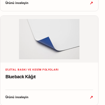
↗
Ürünü inceleyin
DIJITAL BASKI VE KESIM FOLYOLARI
Blueback Kâğıt
↗
Ürünü inceleyin