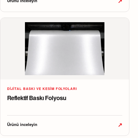
↗
Ürünü inceleyin
DIJITAL BASKI VE KESIM FOLYOLARI
Reflektif Baskı Folyosu
↗
Ürünü inceleyin