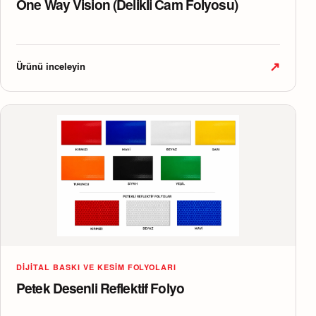
One Way Vision (Delikli Cam Folyosu)
↗
Ürünü inceleyin
DIJITAL BASKI VE KESIM FOLYOLARI
Petek Desenli Reflektif Folyo