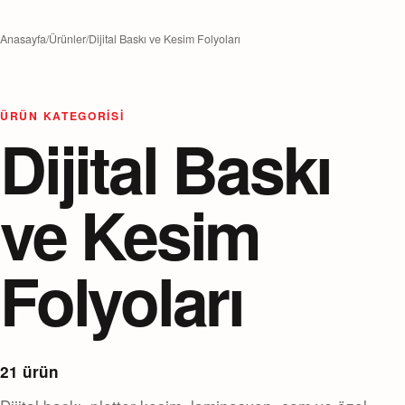
Anasayfa
/
Ürünler
/
Dijital Baskı ve Kesim Folyoları
ÜRÜN KATEGORISI
Dijital Baskı
ve Kesim
Folyoları
21 ürün