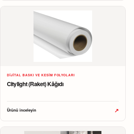
DIJITAL BASKI VE KESIM FOLYOLARI
Citylight (Raket) Kâğıdı
↗
Ürünü inceleyin