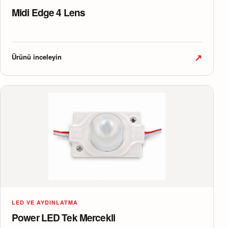
Midi Edge 4 Lens
↗
Ürünü inceleyin
LED VE AYDINLATMA
Power LED Tek Mercekli