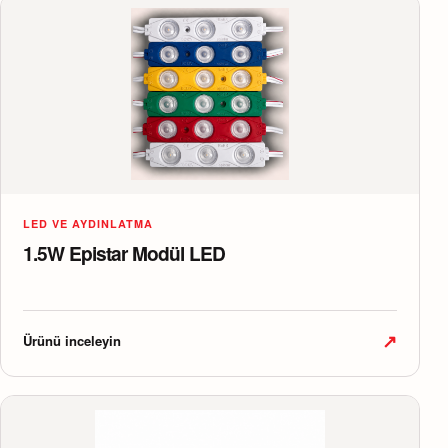
LED VE AYDINLATMA
1.5W Epistar Modül LED
↗
Ürünü inceleyin