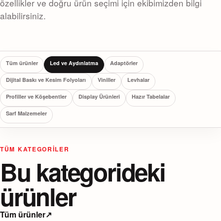
özellikler ve doğru ürün seçimi için ekibimizden bilgi
alabilirsiniz.
Tüm ürünler
Led ve Aydınlatma
Adaptörler
Dijital Baskı ve Kesim Folyoları
Viniller
Levhalar
Profiller ve Köşebentler
Display Ürünleri
Hazır Tabelalar
Sarf Malzemeler
TÜM KATEGORILER
Bu kategorideki
ürünler
Tüm ürünler
↗